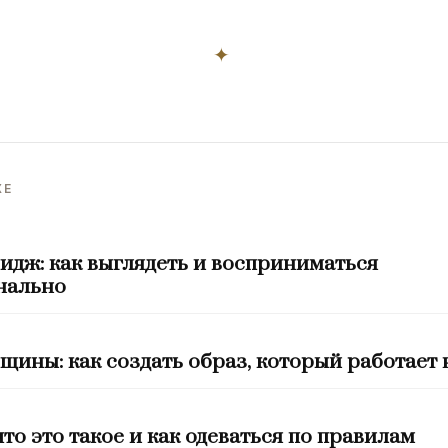
✦
ЖЕ
идж: как выглядеть и восприниматься
нально
ины: как создать образ, который работает 
что это такое и как одеваться по правилам