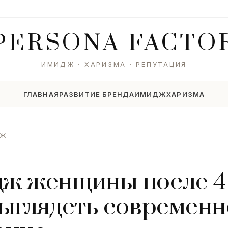
PERSONA
FACTO
ИМИДЖ · ХАРИЗМА · РЕПУТАЦИЯ
ГЛАВНАЯ
РАЗВИТИЕ БРЕНДА
ИМИДЖ
ХАРИЗМА
ДЖ
ж женщины после 4
выглядеть современн