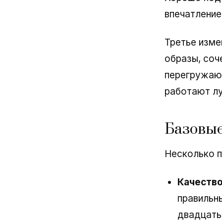
впечатление
Третье изме
образы, соч
перегружают
работают лу
Базовы
Несколько п
Качество
правильн
двадцать