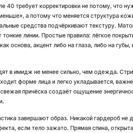
е 40 требует корректировки не потому, что ну
меньше», а потому что меняется структура кож
альные средства подчёркивают текстуру. Мат
 тонкие линии. Простые правила: лёгкое покрыт
ак основа, акцент либо на глаза, либо на губы, 
ят в имидж не менее сильно, чем одежда. Стр
ходит форме лица и легко укладывается, важне
 свежая причёска создаёт ощущение энергичнос
и.
астика завершают образ. Никакой гардероб не 
екта, если тело зажато. Прямая спина, открыта