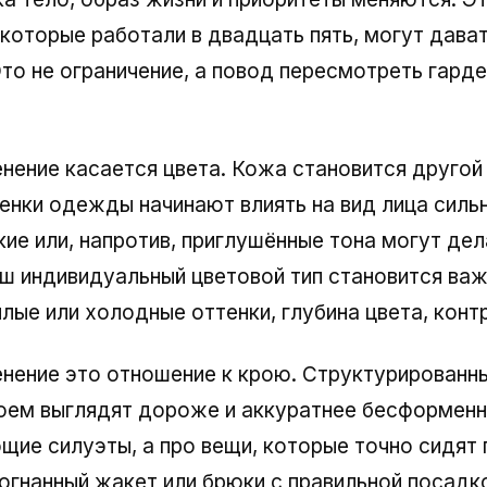
 которые работали в двадцать пять, могут дава
Это не ограничение, а повод пересмотреть гард
нение касается цвета. Кожа становится другой
ттенки одежды начинают влиять на вид лица силь
ие или, напротив, приглушённые тона могут дел
ш индивидуальный цветовой тип становится ва
плые или холодные оттенки, глубина цвета, конт
нение это отношение к крою. Структурированн
ем выглядят дороже и аккуратнее бесформенн
щие силуэты, а про вещи, которые точно сидят 
гнанный жакет или брюки с правильной посадк