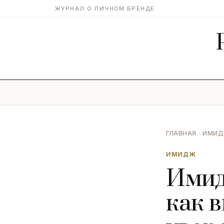
ЖУРНАЛ О ЛИЧНОМ БРЕНДЕ
ГЛАВНАЯ
·
ИМИ
ИМИДЖ
Имид
как 