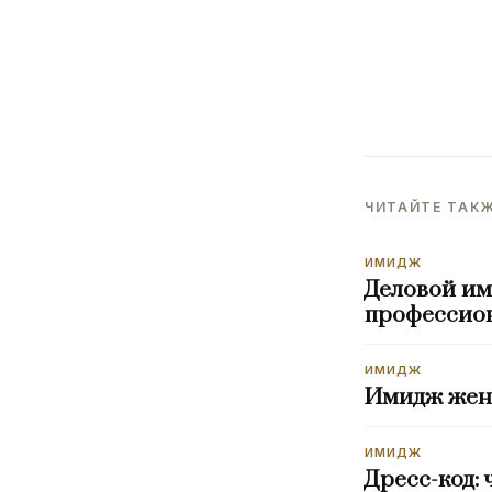
ЧИТАЙТЕ ТАК
ИМИДЖ
Деловой им
профессио
ИМИДЖ
Имидж женщ
ИМИДЖ
Дресс-код: 