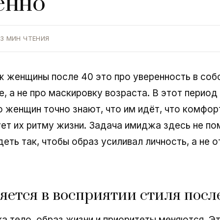
енно
3 МИН ЧТЕНИЯ
 женщины после 40 это про уверенность в соб
е, а не про маскировку возраста. В этот период
 женщин точно знают, что им идёт, что комфор
ет их ритму жизни. Задача имиджа здесь не по
деть так, чтобы образ усиливал личность, а не 
яется в восприятии стиля посл
а тело, образ жизни и приоритеты меняются. Эт