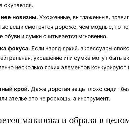
а окупается.
нее новизны.
Ухоженные, выглаженные, прави
ные вещи смотрятся дороже, чем модные, но н
е обуви и сумки считывается мгновенно.
ка фокуса.
Если наряд яркий, аксессуары споко
ейтральная, украшение или сумка могут быть а
енно несколько ярких элементов конкурируют
нный крой.
Даже дорогая вещь плохо сидит без
ли ателье это не роскошь, а инструмент.
ается макияжа и образа в цело