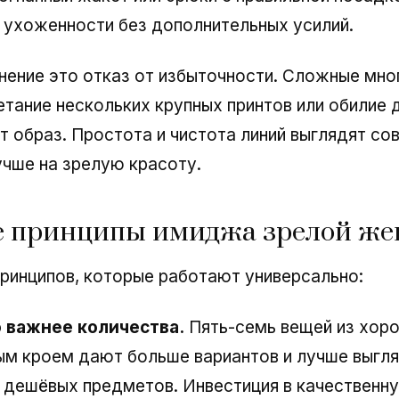
 ухоженности без дополнительных усилий.
нение это отказ от избыточности. Сложные мн
етание нескольких крупных принтов или обилие 
 образ. Простота и чистота линий выглядят со
чше на зрелую красоту.
е принципы имиджа зрелой ж
ринципов, которые работают универсально:
 важнее количества.
Пять-семь вещей из хоро
ым кроем дают больше вариантов и лучше выгля
 дешёвых предметов. Инвестиция в качественн