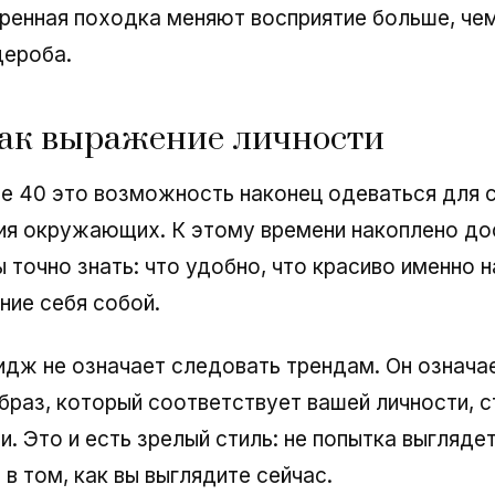
еренная походка меняют восприятие больше, че
дероба.
ак выражение личности
 40 это возможность наконец одеваться для се
ия окружающих. К этому времени накоплено до
 точно знать: что удобно, что красиво именно на
ие себя собой.
дж не означает следовать трендам. Он означа
браз, который соответствует вашей личности, с
и. Это и есть зрелый стиль: не попытка выгляде
 в том, как вы выглядите сейчас.