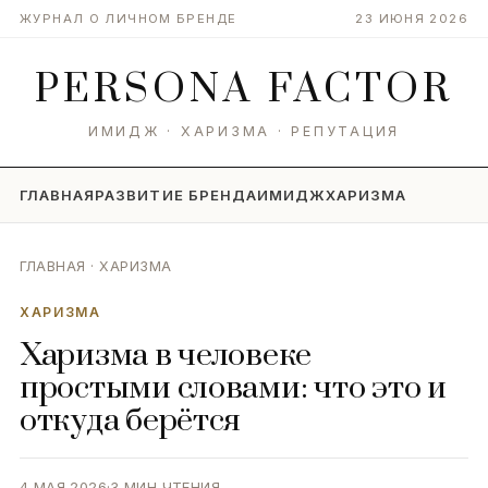
ЖУРНАЛ О ЛИЧНОМ БРЕНДЕ
23 ИЮНЯ 2026
PERSONA
FACTOR
ИМИДЖ · ХАРИЗМА · РЕПУТАЦИЯ
ГЛАВНАЯ
РАЗВИТИЕ БРЕНДА
ИМИДЖ
ХАРИЗМА
ГЛАВНАЯ
·
ХАРИЗМА
ХАРИЗМА
Харизма в человеке
простыми словами: что это и
откуда берётся
4 МАЯ 2026
·
3 МИН ЧТЕНИЯ