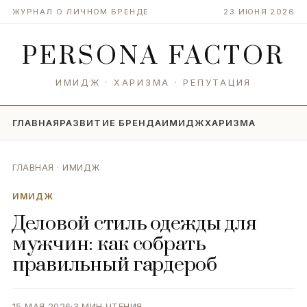
ЖУРНАЛ О ЛИЧНОМ БРЕНДЕ
23 ИЮНЯ 2026
PERSONA
FACTOR
ИМИДЖ · ХАРИЗМА · РЕПУТАЦИЯ
ГЛАВНАЯ
РАЗВИТИЕ БРЕНДА
ИМИДЖ
ХАРИЗМА
ГЛАВНАЯ
·
ИМИДЖ
ИМИДЖ
Деловой стиль одежды для
мужчин: как собрать
правильный гардероб
15 МАЯ 2026
·
3 МИН ЧТЕНИЯ