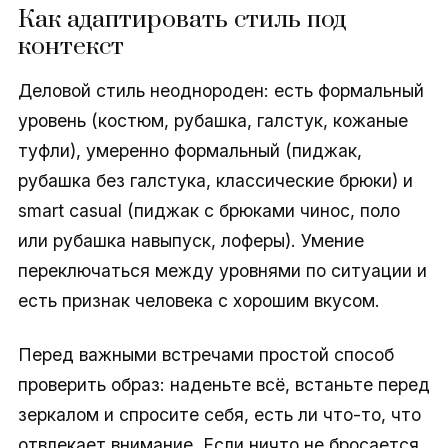
Как адаптировать стиль под
контекст
Деловой стиль неоднороден: есть формальный
уровень (костюм, рубашка, галстук, кожаные
туфли), умеренно формальный (пиджак,
рубашка без галстука, классические брюки) и
smart casual (пиджак с брюками чинос, поло
или рубашка навыпуск, лоферы). Умение
переключаться между уровнями по ситуации и
есть признак человека с хорошим вкусом.
Перед важными встречами простой способ
проверить образ: наденьте всё, встаньте перед
зеркалом и спросите себя, есть ли что-то, что
отвлекает внимание. Если ничто не бросается