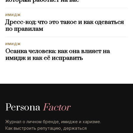
который работает на вас
ИМИДЖ
Дресс-код: что это такое и как одеваться
по правилам
ИМИДЖ
Осанка человека: как она влияет на
имидж и как её исправить
Persona
Factor
Журнал о личном бренде, имидже и харизме.
Как выстроить репутацию, держаться