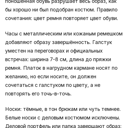
поношенная обувь разрушает весь образ, как
бы хорошо ни был подобран костюм. Правило
сочетания: цвет ремня повторяет цвет обуви.
Часы с металлическим или кожаным ремешком
добавляют образу завершённость. Галстук
уместен на переговорах и официальных
встречах: ширина 7-8 см, длина до пряжки
ремня. Платок в нагрудном кармане носят по
желанию, но если носите, он должен
сочетаться с галстуком по цвету, а не
повторять его точь-в-точь.
Носки: тёмные, в тон брюкам или чуть темнее.
Белые носки с деловым костюмом исключены.
Деловой портфель или папка завершают образ: