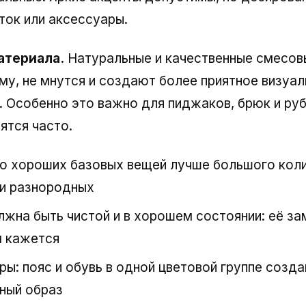
аток или аксессуары.
атериала.
Натуральные и качественные смесов
у, не мнутся и создают более приятное визуал
. Особенно это важно для пиджаков, брюк и ру
ятся часто.
о хороших базовых вещей лучше большого кол
и разнородных
лжна быть чистой и в хорошем состоянии: её з
м кажется
ры: пояс и обувь в одной цветовой группе созд
ный образ