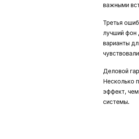
важными вс
Третья ошиб
лучший фон 
варианты дл
чувствовали
Деловой гар
Несколько 
эффект, чем
системы.