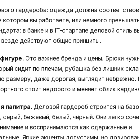
ового гардероба: одежда должна соответствов
в котором вы работаете, или немного превышать
дарта: в банке и в IT-стартапе деловой стиль в
 везде действуют общие принципы.
 фигуре.
Это важнее бренда и цены. Брюки нужн
орый сидит по плечам, рубашка без лишних скла
о размеру, даже дорогая, выглядит небрежно.
портного стоит недорого и меняет облик кардин
я палитра.
Деловой гардероб строится на базо
, серый, бежевый, белый, чёрный. Они легко соч
нимание и воспринимаются как сдержанные и
льные. Яркие акценты допустимы, но дозирован