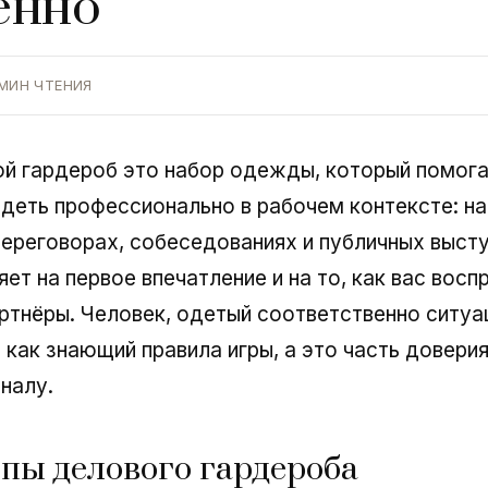
енно
 МИН ЧТЕНИЯ
ой гардероб это набор одежды, который помог
деть профессионально в рабочем контексте: на
переговорах, собеседованиях и публичных высту
ет на первое впечатление и на то, как вас вос
артнёры. Человек, одетый соответственно ситуа
 как знающий правила игры, а это часть доверия
налу.
ы делового гардероба