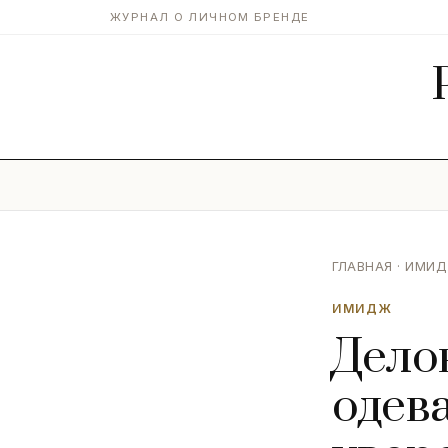
ЖУРНАЛ О ЛИЧНОМ БРЕНДЕ
ГЛАВНАЯ
·
ИМИ
ИМИДЖ
Дело
одев