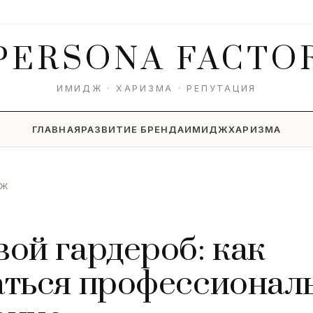
PERSONA
FACTO
ИМИДЖ · ХАРИЗМА · РЕПУТАЦИЯ
ГЛАВНАЯ
РАЗВИТИЕ БРЕНДА
ИМИДЖ
ХАРИЗМА
ДЖ
вой гардероб: как
аться профессионал