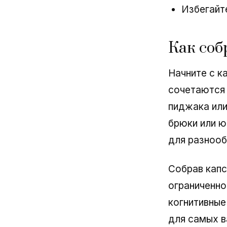
Избегайт
Как соб
Начните с к
сочетаются 
пиджака или
брюки или ю
для разнооб
Собрав капс
ограниченно
когнитивные
для самых в