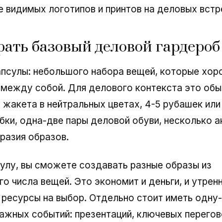
е видимых логотипов и принтов на деловых встр
рать базовый деловой гардероб
апсулы: небольшого набора вещей, которые хо
между собой. Для делового контекста это обы
 жакета в нейтральных цветах, 4-5 рубашек или 
бки, одна-две пары деловой обуви, несколько 
разия образов.
улу, вы сможете создавать разные образы из
го числа вещей. Это экономит и деньги, и утренн
 ресурсы на выбор. Отдельно стоит иметь одну
ажных событий: презентаций, ключевых перегов