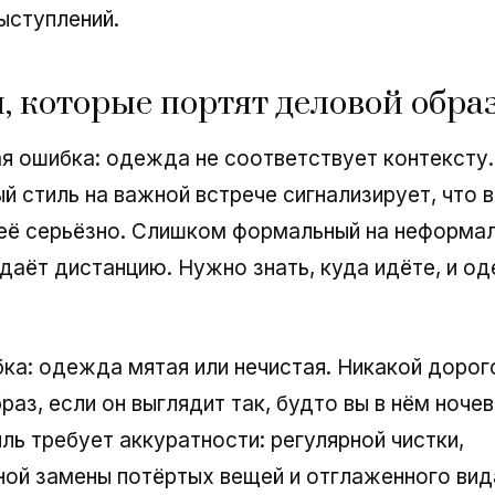
ыступлений.
 которые портят деловой обра
я ошибка: одежда не соответствует контексту
й стиль на важной встрече сигнализирует, что в
 её серьёзно. Слишком формальный на неформа
даёт дистанцию. Нужно знать, куда идёте, и од
ка: одежда мятая или нечистая. Никакой доро
раз, если он выглядит так, будто вы в нём ночев
ль требует аккуратности: регулярной чистки,
ой замены потёртых вещей и отглаженного вид