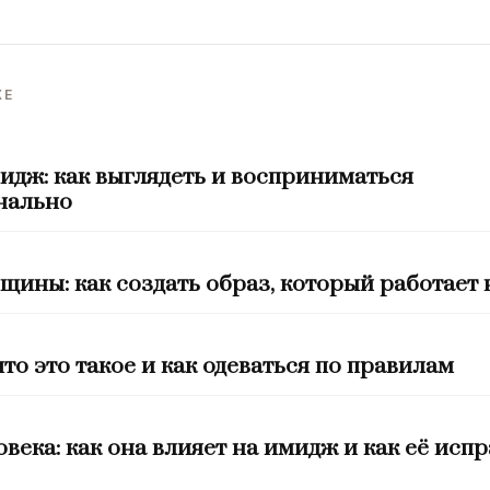
ЖЕ
идж: как выглядеть и восприниматься
нально
ины: как создать образ, который работает 
что это такое и как одеваться по правилам
века: как она влияет на имидж и как её исп