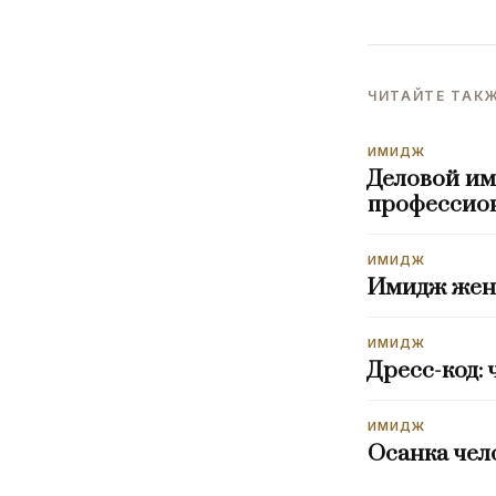
ЧИТАЙТЕ ТАК
ИМИДЖ
Деловой им
профессио
ИМИДЖ
Имидж женщ
ИМИДЖ
Дресс-код: 
ИМИДЖ
Осанка чело