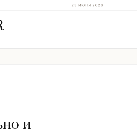
23 ИЮНЯ 2026
R
ьно и